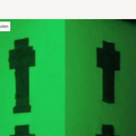
helen