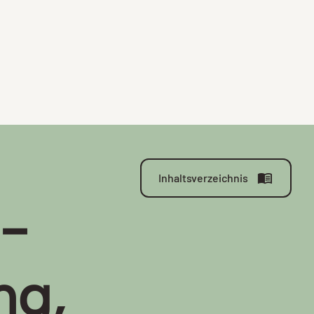
Inhaltsverzeichnis
-
ng,