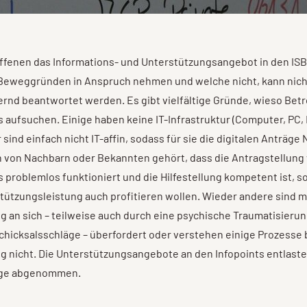
ffenen das Informations- und Unterstützungsangebot in den ISB
Beweggründen in Anspruch nehmen und welche nicht, kann nich
rnd beantwortet werden. Es gibt vielfältige Gründe, wieso Betr
s aufsuchen. Einige haben keine IT-Infrastruktur (Computer, PC,
 sind einfach nicht IT-affin, sodass für sie die digitalen Anträge
von Nachbarn oder Bekannten gehört, dass die Antragstellung v
s problemlos funktioniert und die Hilfestellung kompetent ist, s
tützungsleistung auch profitieren wollen. Wieder andere sind m
g an sich – teilweise auch durch eine psychische Traumatisieru
Schicksalsschläge – überfordert oder verstehen einige Prozesse 
g nicht. Die Unterstützungsangebote an den Infopoints entlaste
rge abgenommen.