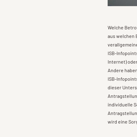
Welche Betro
aus welchen 
verallgemeine
ISB-Infopoint
Internet) oder
Andere haben 
ISB-Infopoint
dieser Unters
Antragstellun
individuelle 
Antragstellun
wird eine So