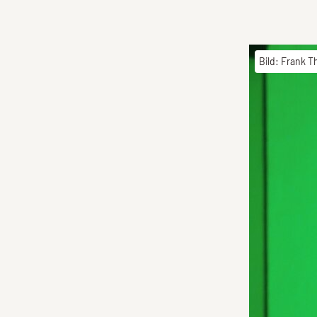
Bild: Frank T