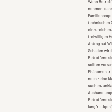
Wenn Betroff
nehmen, dann 
Familienange
technischen G
einzureichen.
freiwilligen 
Antrag auf Wi
Schaden wird
Betroffene si
sollten vorr
Phänomen trit
noch keine kl
suchen, unkla
Aushandlungs
Betroffene si
langfristigen