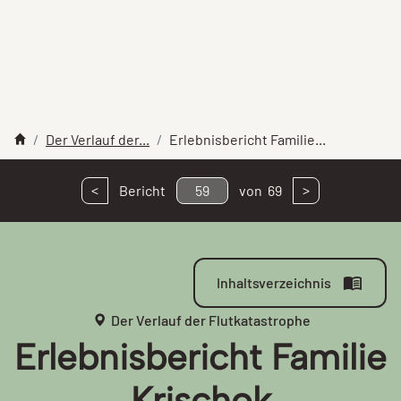
Der Verlauf der...
Erlebnisbericht Familie...
<
>
Bericht
59
von
69
Inhaltsverzeichnis
Der Verlauf der Flutkatastrophe
Erlebnisbericht Familie
Krischok