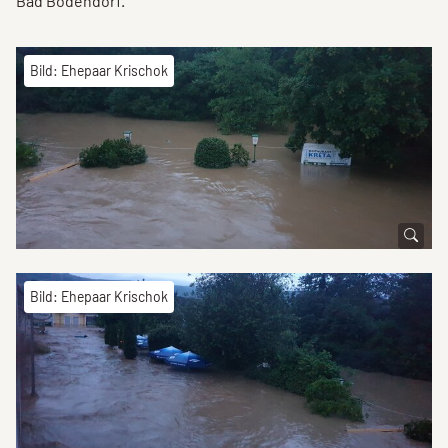
Bad Bodendorf.
Bild: Ehepaar Krischok
Bild: Ehepaar Krischok