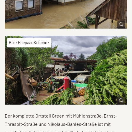
Bild: Ehepaar Krischok
Der komplette Ortsteil Green mit Mühlenstraße, Ernst-
Thrasolt-Straße und Nikolaus-Bahles-Straße ist mit