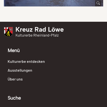
Kreuz Rad Löwe
Kulturerbe Rheinland-Pfalz
Menü
Kulturerbe entdecken
Ausstellungen
Über uns
Suche