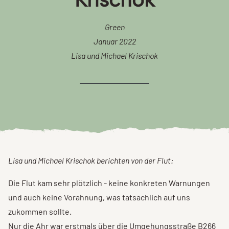
Green
Januar 2022
Lisa und Michael Krischok
Lisa und Michael Krischok berichten von der Flut:
Die Flut kam sehr plötzlich - keine konkreten Warnungen
und auch keine Vorahnung, was tatsächlich auf uns
zukommen sollte.
Nur die Ahr war erstmals über die Umgehungsstraße B266