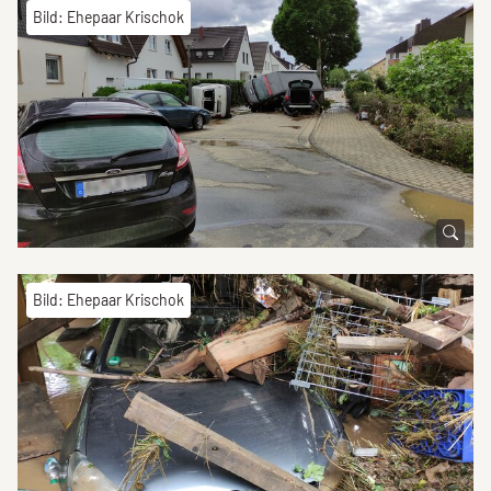
Bild: Ehepaar Krischok
Bild: Ehepaar Krischok