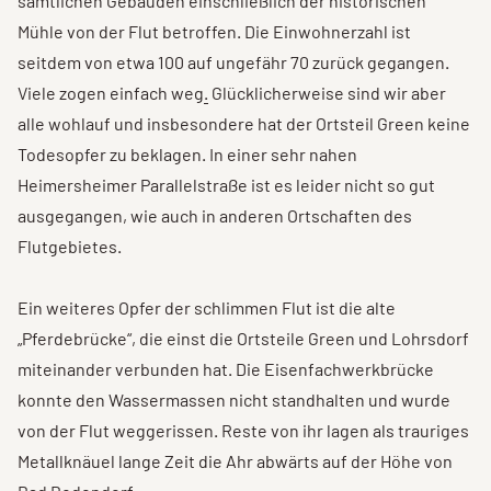
sämtlichen Gebäuden einschließlich der historischen
Mühle von der Flut betroffen. Die Einwohnerzahl ist
seitdem von etwa 100 auf ungefähr 70 zurück gegangen.
Viele zogen einfach weg
.
Glücklicherweise sind wir aber
alle wohlauf und insbesondere hat der Ortsteil Green keine
Todesopfer zu beklagen. In einer sehr nahen
Heimersheimer Parallelstraße ist es leider nicht so gut
ausgegangen, wie auch in anderen Ortschaften des
Flutgebietes.
Ein weiteres Opfer der schlimmen Flut ist die alte
„Pferdebrücke“, die einst die Ortsteile Green und Lohrsdorf
miteinander verbunden hat. Die Eisenfachwerkbrücke
konnte den Wassermassen nicht standhalten und wurde
von der Flut weggerissen. Reste von ihr lagen als trauriges
Metallknäuel lange Zeit die Ahr abwärts auf der Höhe von