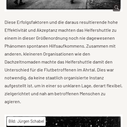
Diese Erfolgsfaktoren und die daraus resultierende hohe
Effektivität und Akzeptanz machten das Helfershuttle zu
einem in dieser Größenordnung noch nie dagewesenen
Phänomen spontanen Hilfsaufkommens. Zusammen mit
anderen, kleineren Organisationen wie den
Dachzeltnomaden machte das Helfershuttle damit den
Unterschied für die Flutbetroffenen im Ahrtal. Dies war
notwendig, da keine staatlich organisierte Instanz
aufgestellt ist, um in einer so unklaren Lage, derart flexibel,
zielgerichtet und nah am betroffenen Menschen zu
agieren.
Bild: Jürgen Schabel