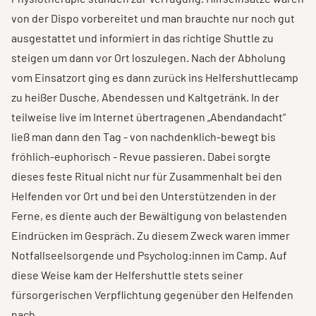
von der Dispo vorbereitet und man brauchte nur noch gut
ausgestattet und informiert in das richtige Shuttle zu
steigen um dann vor Ort loszulegen. Nach der Abholung
vom Einsatzort ging es dann zurück ins Helfershuttlecamp
zu heißer Dusche, Abendessen und Kaltgetränk. In der
teilweise live im Internet übertragenen „Abendandacht“
ließ man dann den Tag - von nachdenklich-bewegt bis
fröhlich-euphorisch - Revue passieren. Dabei sorgte
dieses feste Ritual nicht nur für Zusammenhalt bei den
Helfenden vor Ort und bei den Unterstützenden in der
Ferne, es diente auch der Bewältigung von belastenden
Eindrücken im Gespräch. Zu diesem Zweck waren immer
Notfallseelsorgende und Psycholog:innen im Camp. Auf
diese Weise kam der Helfershuttle stets seiner
fürsorgerischen Verpflichtung gegenüber den Helfenden
nach.