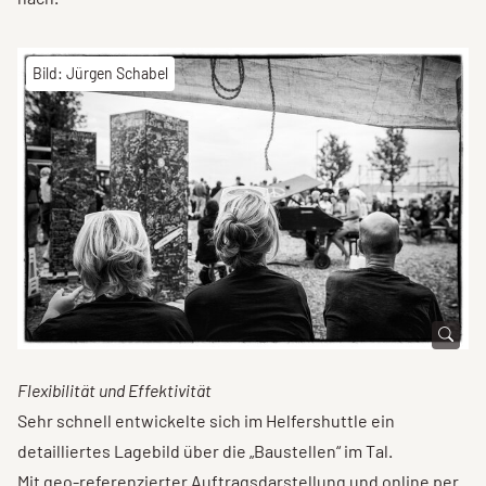
Bild: Jürgen Schabel
Flexibilität und Effektivität
Sehr schnell entwickelte sich im Helfershuttle ein
detailliertes Lagebild über die „Baustellen“ im Tal.
Mit geo-referenzierter Auftragsdarstellung und online per