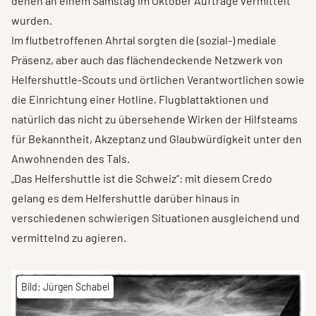
denen an einem Samstag im Oktober Aufträge vermittelt
wurden.
Im flutbetroffenen Ahrtal sorgten die (sozial-) mediale
Präsenz, aber auch das flächendeckende Netzwerk von
Helfershuttle-Scouts und örtlichen Verantwortlichen sowie
die Einrichtung einer Hotline, Flugblattaktionen und
natürlich das nicht zu übersehende Wirken der Hilfsteams
für Bekanntheit, Akzeptanz und Glaubwürdigkeit unter den
Anwohnenden des Tals.
„Das Helfershuttle ist die Schweiz“: mit diesem Credo
gelang es dem Helfershuttle darüber hinaus in
verschiedenen schwierigen Situationen ausgleichend und
vermittelnd zu agieren.
Bild: Jürgen Schabel