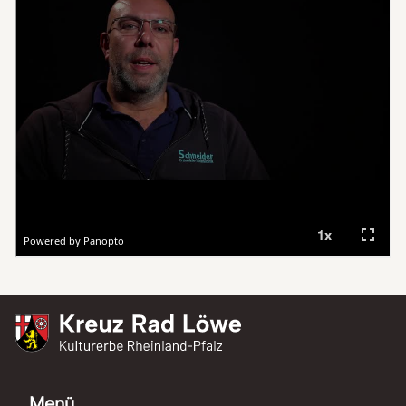
Kreuz Rad Löwe
Kulturerbe Rheinland-Pfalz
Menü