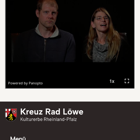
Kreuz Rad Löwe
Kulturerbe Rheinland-Pfalz
Menü