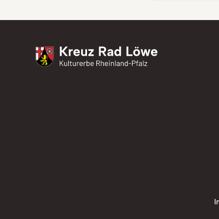
Kreuz Rad Löwe
Kulturerbe Rheinland-Pfalz
I