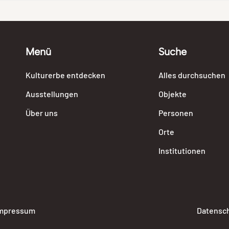
Menü
Suche
Kulturerbe entdecken
Alles durchsuchen
Ausstellungen
Objekte
Über uns
Personen
Orte
Institutionen
mpressum
Datensc