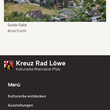
Guido Galle
Arno Furth
Kreuz Rad Löwe
Kulturerbe Rheinland-Pfalz
Menü
Kulturerbe entdecken
Ausstellungen