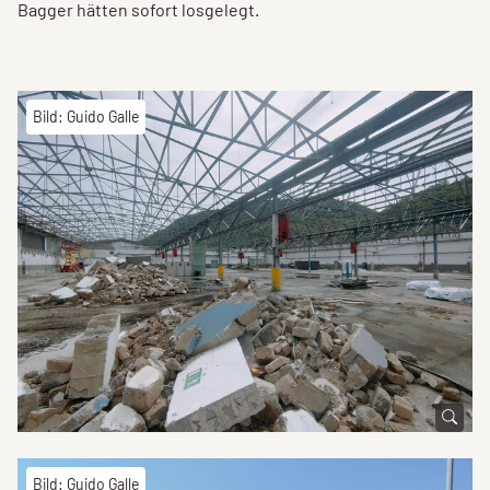
Bagger hätten sofort losgelegt.
Bild: Guido Galle
Bild: Guido Galle