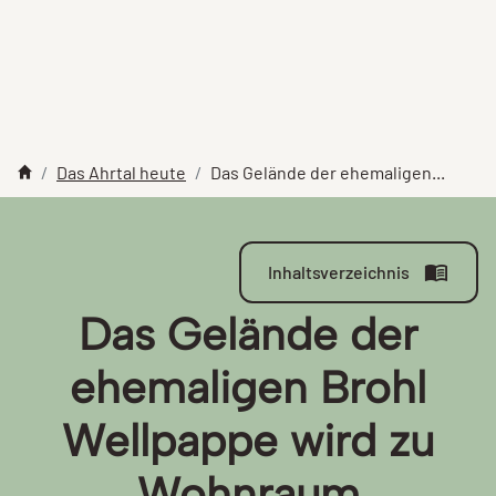
Das Ahrtal heute
Das Gelände der ehemaligen...
Inhaltsverzeichnis
Das Gelände der
ehemaligen Brohl
Wellpappe wird zu
Wohnraum