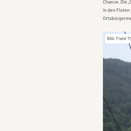
Chance. Die „
in den Fluten
Ortsbürgermei
Bild: Frank T