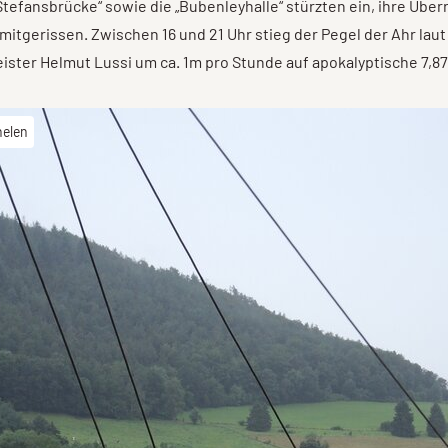
Stefansbrücke“ sowie die „Bubenleyhalle“ stürzten ein, ihre Übe
 mitgerissen. Zwischen 16 und 21 Uhr stieg der Pegel der Ahr laut
ster Helmut Lussi um ca. 1m pro Stunde auf apokalyptische 7,8
helen