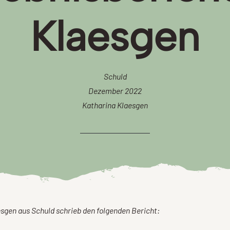
Klaesgen
Schuld
Dezember 2022
Katharina Klaesgen
sgen aus Schuld schrieb den folgenden Bericht: