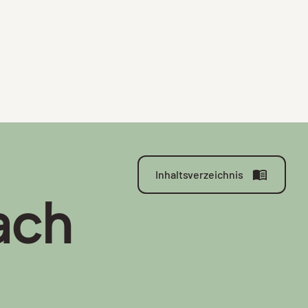
Inhaltsverzeichnis
ach