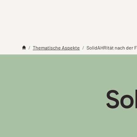
Thematische Aspekte
SolidAHRität nach der F
So