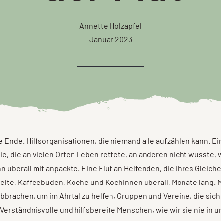
Annette Holzapfel
Januar 2023
Ende. Hilfsorganisationen, die niemand alle aufzählen kann. Ei
lie, die an vielen Orten Leben rettete, an anderen nicht wusste, 
nn überall mit anpackte. Eine Flut an Helfenden, die ihres Gleich
elte, Kaffeebuden, Köche und Köchinnen überall, Monate lang. 
abbrachen, um im Ahrtal zu helfen, Gruppen und Vereine, die sich
 Verständnisvolle und hilfsbereite Menschen, wie wir sie nie in