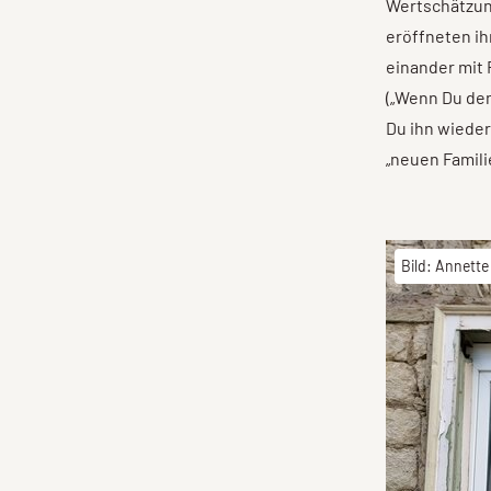
Wertschätzung
eröffneten i
einander mit 
(„Wenn Du den
Du ihn wieder.
„neuen Famili
Bild: Annette