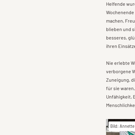
Helfende wur
Wochenende in
machen, Freun
blieben und s
besseres, gl
ihren Einsätz
Nie erlebte 
verborgene W
Zuneigung, di
für sie waren
Unfähigkeit,
Menschlichkei
Bild: Annette