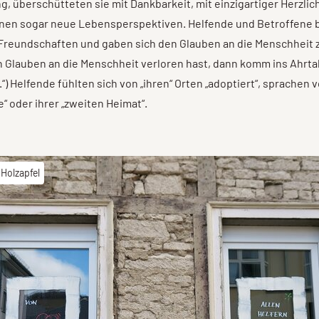
, überschütteten sie mit Dankbarkeit, mit einzigartiger Herzlich
hnen sogar neue Lebensperspektiven. Helfende und Betroffene 
Freundschaften und gaben sich den Glauben an die Menschheit 
 Glauben an die Menschheit verloren hast, dann komm ins Ahrtal!
“) Helfende fühlten sich von „ihren“ Orten „adoptiert“, sprachen v
e“ oder ihrer „zweiten Heimat“.
 Holzapfel