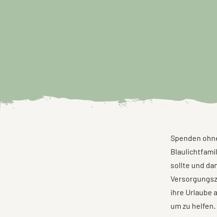
Spenden ohne 
Blaulichtfami
sollte und da
Versorgungsz
ihre Urlaube 
um zu helfen.