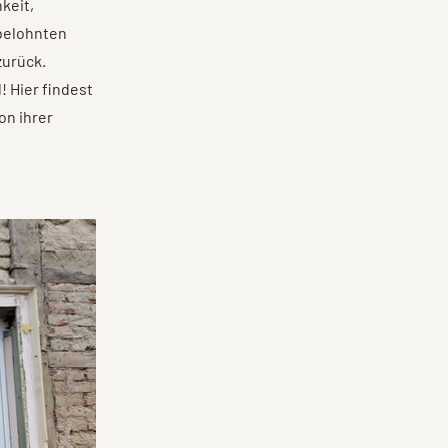
keit,
belohnten
zurück.
 Hier findest
on ihrer