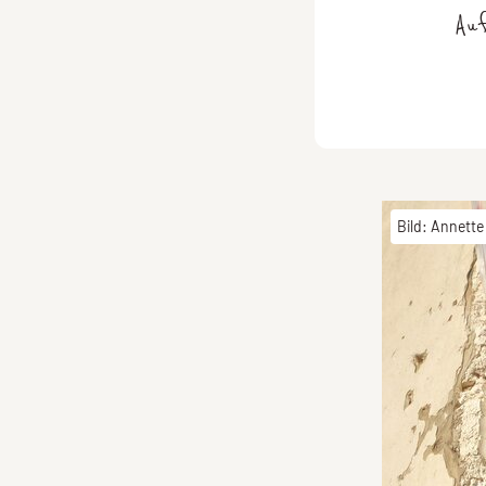
Au
Bild: Annette