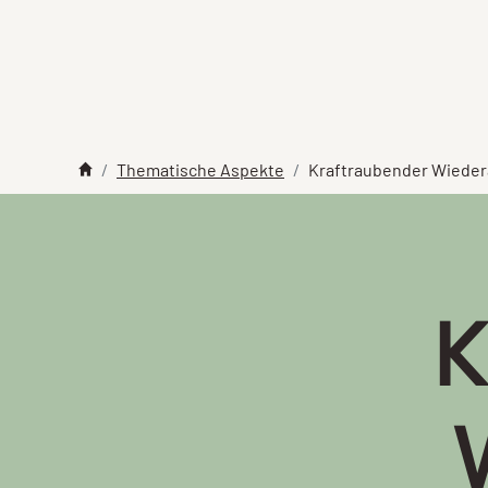
Thematische Aspekte
Kraftraubender Wiede
K