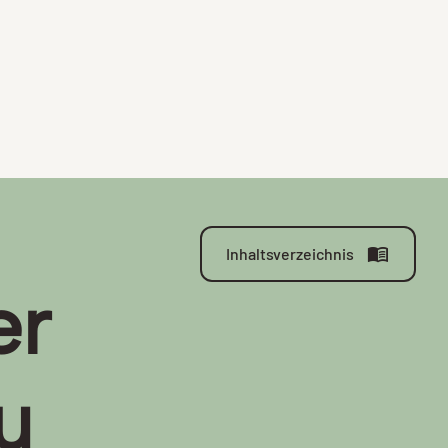
Inhaltsverzeichnis
er
u