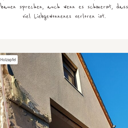
fbauen sprechen, auch wenn es schmerzt, dass
viel Liebgewonnenes verloren ist.
 Holzapfel