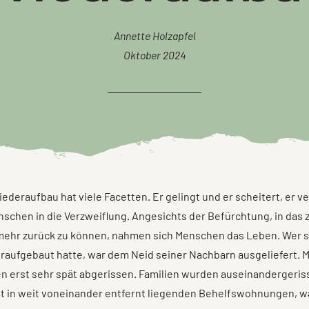
Annette Holzapfel
Oktober 2024
iederaufbau hat viele Facetten. Er gelingt und er scheitert, er v
nschen in die Verzweiflung. Angesichts der Befürchtung, in das 
mehr zurück zu können, nahmen sich Menschen das Leben. Wer 
raufgebaut hatte, war dem Neid seiner Nachbarn ausgeliefert. 
n erst sehr spät abgerissen. Familien wurden auseinandergeris
t in weit voneinander entfernt liegenden Behelfswohnungen, w