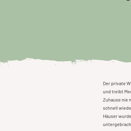
Der private W
und treibt Me
Zuhause nie 
schnell wiede
Häuser wurde
untergebrach