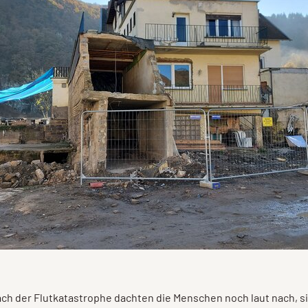
ch der Flutkatastrophe dachten die Menschen noch laut nach, 