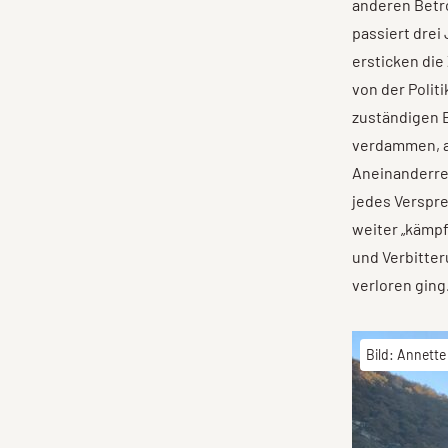
anderen Betr
passiert dre
ersticken die
von der Polit
zuständigen B
verdammen, ab
Aneinanderre
jedes Verspre
weiter „kämpf
und Verbitter
verloren ging
Bild: Annette