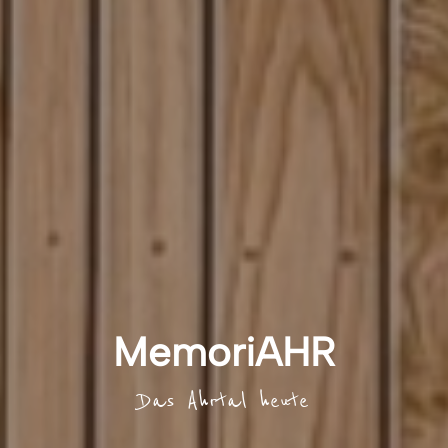
MemoriAHR
Das Ahrtal heute