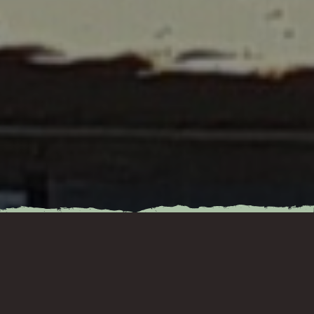
Inhaltsverzeichnis
Drei Jahre nach der Flutkatastrophe, haben die