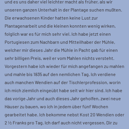
und es uns daher viel leichter macht als früher, als wir
unseren ganzen Unterhalt in der Plantage suchen mußten.
Die erwachsenen Kinder hatten keine Lust zur
Plantagenarbeit und die kleinen konnten wenig wirken,
folglich war es für mich sehr viel. Ich habe jetzt einen
Portugiesen zum Nachbarn und Mitteilhaber der Mühle,
welcher mir dieses Jahr die Mühle in Pacht gab für einen
sehr billigen Preis, weil er vom Mahlen nichts versteht.
Vorgestern habe ich wieder für mich angefangen zu mahlen
und mahle bis 1835 auf den nemlichen Tag. Ich verdiene
auch manchen Wendien auf der Tischlerprofession, worin
ich mich ziemlich eingeübt habe seit wir hier sind. Ich habe
das vorige Jahr und auch dieses Jahr geholfen, zwei neue
Häuser zu bauen, wo ich in jedem über fünf Wochen
gearbeitet habe. Ich bekomme nebst Kost 20 Wendien oder
2 ½ Franks pro Tag. Ich darf auch nicht vergessen, Dir zu