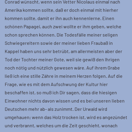
Conrad wünscht, wenn sein Vetter Nicolaus einmal nach
Amerika kommen sollte, daß er doch einmal mit hierher
kommen sollte, damit er ihn auch kennenlerne. Einen
schönen Papagei, auch zwei wollte er ihm geben, welche
schon sprechen können. Die Todesfälle meiner seligen
Schwiegereltern sowie der meiner lieben Fraubaß in
Kappel haben uns sehr betrübt, am allermeisten aber der
Tod der Tochter meiner Gote, weil sie gewiß den Ihrigen
noch nötig und nützlich gewesen wäre. Auf ihrem Grabe
ließ ich eine stille Zähre in meinem Herzen folgen. Auf die
Frage, wie es mit dem Aufschwung der Kultur hier
beschaffen ist, so muß ich Dir sagen, dass die hiesigen
Einwohner nichts davon wissen und es bei unseren lieben
Deutschen mehr ab- als zunimmt. Der Urwald wird
umgehauen; wenn das Holz trocken ist, wird es angezündet
und verbrannt, welches um die Zeit geschieht, wonach