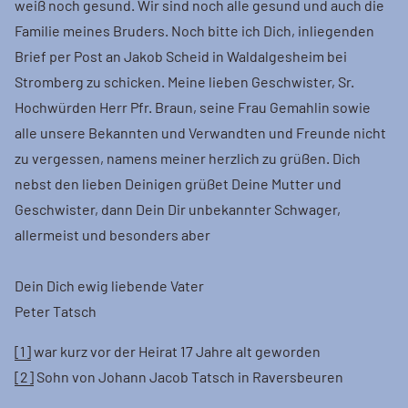
weiß noch gesund. Wir sind noch alle gesund und auch die
Familie meines Bruders. Noch bitte ich Dich, inliegenden
Brief per Post an Jakob Scheid in Waldalgesheim bei
Stromberg zu schicken. Meine lieben Geschwister, Sr.
Hochwürden Herr Pfr. Braun, seine Frau Gemahlin sowie
alle unsere Bekannten und Verwandten und Freunde nicht
zu vergessen, namens meiner herzlich zu grüßen. Dich
nebst den lieben Deinigen grüßet Deine Mutter und
Geschwister, dann Dein Dir unbekannter Schwager,
allermeist und besonders aber
Dein Dich ewig liebende Vater
Peter Tatsch
[1]
war kurz vor der Heirat 17 Jahre alt geworden
[2]
Sohn von Johann Jacob Tatsch in Raversbeuren