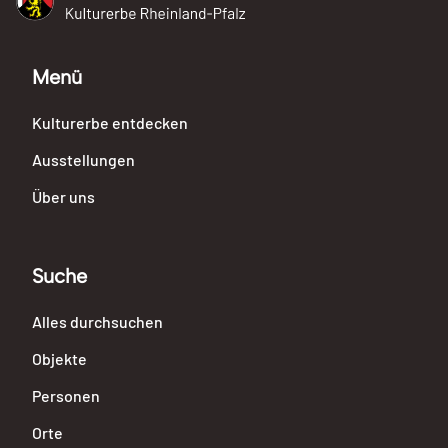
Kreuz Rad Löwe
Kulturerbe Rheinland-Pfalz
Menü
Kulturerbe entdecken
Ausstellungen
Über uns
Suche
Alles durchsuchen
Objekte
Personen
Orte