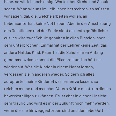
habe, so will ich noch einige Worte über Kirche und Schule
sagen. Wenn wir uns im Leiblichen betrachten, so müssen
wir sagen, daß die, welche arbeiten wollen, an
Lebensunterhalt keine Not haben. Aber in der Anschauung
des Geistlichen und der Seele sieht es desto gefährlicher
aus, es wird zwar Schule gehalten in allen Bigaden, aber
sehr unterbrochen. Einmal hat der Lehrer keine Zeit, das
andere Mal das Kind. Kaum hat die Schule ihren Anfang
genommen, dann kommt die Pflanzzeit und so hört sie
wieder auf. Was die Kinder in einem Monat lernen,
vergessen sie in anderen wieder. So gern ich alles
aufopferte, meine Kinder etwas lernen zu lassen, so
reichen meine und manches Vaters Kräfte nicht, um dieses
bewerkstelligen zu können. Es ist aber in dieser Hinsicht
sehr traurig und wird es in der Zukunft noch mehr werden,
wenn die alle hinweggestorben sind und der liebe Gott