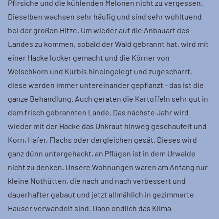
Pfirsiche und die kühlenden Melonen nicht zu vergessen.
Dieselben wachsen sehr häufig und sind sehr wohltuend
bei der großen Hitze. Um wieder auf die Anbauart des
Landes zu kommen, sobald der Wald gebrannt hat, wird mit
einer Hacke locker gemacht und die Körner von
Welschkorn und Kürbis hineingelegt und zugescharrt,
diese werden immer untereinander gepflanzt - das ist die
ganze Behandlung. Auch geraten die Kartoffeln sehr gut in
dem frisch gebrannten Lande. Das nächste Jahr wird
wieder mit der Hacke das Unkraut hinweg geschaufelt und
Korn, Hafer, Flachs oder dergleichen gesät. Dieses wird
ganz dünn untergehackt, an Pflügen ist in dem Urwalde
nicht zu denken. Unsere Wohnungen waren am Anfang nur
kleine Nothütten, die nach und nach verbessert und
dauerhafter gebaut und jetzt allmählich in gezimmerte
Häuser verwandelt sind. Dann endlich das Klima