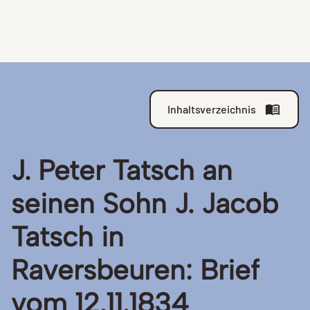
Inhaltsverzeichnis
J. Peter Tatsch an
seinen Sohn J. Jacob
Tatsch in
Raversbeuren: Brief
vom
12.11.1834