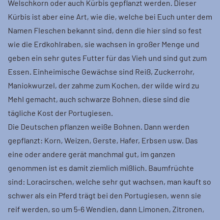
Welschkorn oder auch Kürbis gepflanzt werden. Dieser
Kürbis ist aber eine Art, wie die, welche bei Euch unter dem
Namen Fleschen bekannt sind, denn die hier sind so fest
wie die Erdkohlraben, sie wachsen in großer Menge und
geben ein sehr gutes Futter für das Vieh und sind gut zum
Essen. Einheimische Gewächse sind Reiß, Zuckerrohr,
Maniokwurzel, der zahme zum Kochen, der wilde wird zu
Mehl gemacht, auch schwarze Bohnen, diese sind die
tägliche Kost der Portugiesen.
Die Deutschen pflanzen weiße Bohnen. Dann werden
gepflanzt: Korn, Weizen, Gerste, Hafer, Erbsen usw. Das
eine oder andere gerät manchmal gut, im ganzen
genommen ist es damit ziemlich mißlich. Baumfrüchte
sind: Loracirschen,
welche sehr gut wachsen, man kauft so
schwer als ein Pferd trägt bei den Portugiesen, wenn sie
reif werden, so um 5-6 Wendien, dann Limonen, Zitronen,