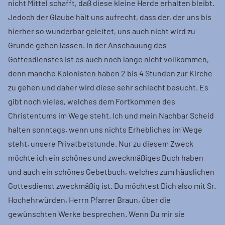
nicht Mittel schafft, daß diese kleine Herde erhalten bleibt.
Jedoch der Glaube hält uns aufrecht, dass der, der uns bis
hierher so wunderbar geleitet, uns auch nicht wird zu
Grunde gehen lassen. In der Anschauung des
Gottesdienstes ist es auch noch lange nicht vollkommen,
denn manche Kolonisten haben 2 bis 4 Stunden zur Kirche
zu gehen und daher wird diese sehr schlecht besucht. Es
gibt noch vieles, welches dem Fortkommen des
Christentums im Wege steht. Ich und mein Nachbar Scheid
halten sonntags, wenn uns nichts Erhebliches im Wege
steht, unsere Privatbetstunde. Nur zu diesem Zweck
möchte ich ein schönes und zweckmäßiges Buch haben
und auch ein schönes Gebetbuch, welches zum häuslichen
Gottesdienst zweckmäßig ist. Du möchtest Dich also mit Sr.
Hochehrwürden, Herrn Pfarrer Braun, über die
gewünschten Werke besprechen. Wenn Du mir sie