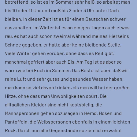
betreffend, so ist es im Sommer sehr heiß, so arbeitet man
bis 10 oder 11 Uhr und muß bis 2 oder 3 Uhr unter Dach
bleiben. In dieser Zeit ist es für einen Deutschen schwer
auszuhalten. Im Winter ist es an einigen Tagen auch etwas
rau, es hat auch schon zweimal während meines Hierseins
Schnee gegeben, er hatte aber keine bleibende Stelle.
Viele Winter gehen vorüber, ohne dass es Reif gibt,
manchmal gefriert aber auch Eis. Am Tag ist es aber so
warm wie bei Euch im Sommer. Das Beste ist aber, daß wir
reine Luft und sehr gutes und gesundes Wasser haben,
man kann so viel davon trinken, als man will bei der großen
Hitze, ohne dass man Unwohligkeiten spürt. Die
alltäglichen Kleider sind nicht kostspielig, die
Mannspersonen gehen sozusagen in Hemd, Hosen und
Pantoffeln, die Weibspersonen ebenfalls in einem leichten
Rock. Da ich nun alle Gegenstände so ziemlich erwähnt