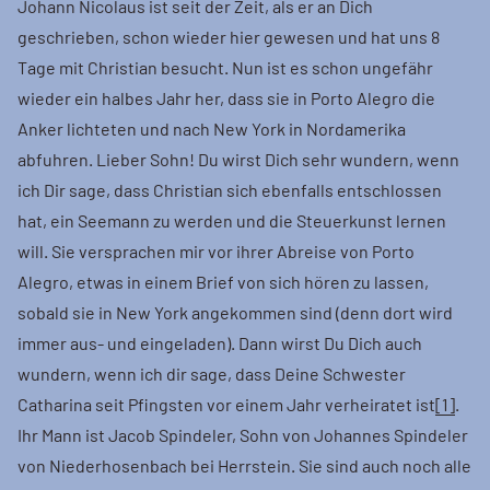
Johann Nicolaus ist seit der Zeit, als er an Dich
geschrieben, schon wieder hier gewesen und hat uns 8
Tage mit Christian besucht. Nun ist es schon ungefähr
wieder ein halbes Jahr her, dass sie in Porto Alegro die
Anker lichteten und nach New York in Nordamerika
abfuhren. Lieber Sohn! Du wirst Dich sehr wundern, wenn
ich Dir sage, dass Christian sich ebenfalls entschlossen
hat, ein Seemann zu werden und die Steuerkunst lernen
will. Sie versprachen mir vor ihrer Abreise von Porto
Alegro, etwas in einem Brief von sich hören zu lassen,
sobald sie in New York angekommen sind (denn dort wird
immer aus- und eingeladen). Dann wirst Du Dich auch
wundern, wenn ich dir sage, dass Deine Schwester
Catharina seit Pfingsten vor einem Jahr verheiratet ist
[1]
.
Ihr Mann ist Jacob Spindeler, Sohn von Johannes Spindeler
von Niederhosenbach bei Herrstein. Sie sind auch noch alle