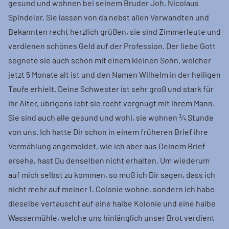
gesund und wohnen bei seinem Bruder Joh. Nicolaus
Spindeler. Sie lassen von da nebst allen Verwandten und
Bekannten recht herzlich grüßen, sie sind Zimmerleute und
verdienen schönes Geld auf der Profession. Der liebe Gott
segnete sie auch schon mit einem kleinen Sohn, welcher
jetzt 5 Monate alt ist und den Namen Wilhelm in der heiligen
Taufe erhielt. Deine Schwester ist sehr groß und stark für
ihr Alter, übrigens lebt sie recht vergnügt mit ihrem Mann.
Sie sind auch alle gesund und wohl, sie wohnen ¾ Stunde
von uns. Ich hatte Dir schon in einem früheren Brief ihre
Vermählung angemeldet, wie ich aber aus Deinem Brief
ersehe, hast Du denselben nicht erhalten. Um wiederum
auf mich selbst zu kommen, so muß ich Dir sagen, dass ich
nicht mehr auf meiner 1. Colonie wohne, sondern ich habe
dieselbe vertauscht auf eine halbe Kolonie und eine halbe
Wassermühle, welche uns hinlänglich unser Brot verdient