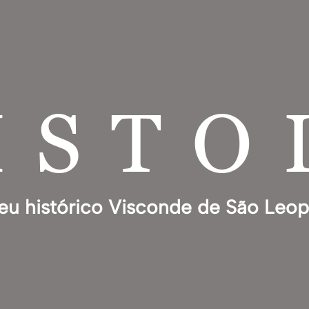
ISTO
u histórico Visconde de São Leo