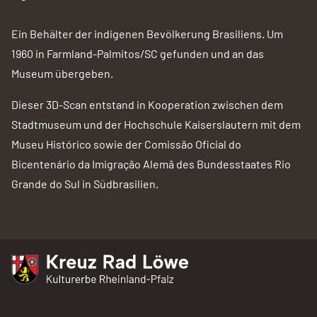
Ein Behälter der indigenen Bevölkerung Brasiliens. Um
1960 in Farmland-Palmitos/SC gefunden und an das
Museum übergeben.
Dieser 3D-Scan entstand in Kooperation zwischen dem
Stadtmuseum und der Hochschule Kaiserslautern mit dem
Museu Histórico sowie der Comissão Oficial do
Bicentenário da Imigração Alemã des Bundesstaates Rio
Grande do Sul in Südbrasilien.
Kreuz Rad Löwe
Kulturerbe Rheinland-Pfalz